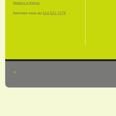
Ateliers à thème
Inscrivez-vous au
514 521-7279
.
☺