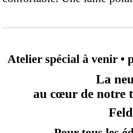
Atelier spécial à venir •
La neu
au cœur de notre t
Feld
Pour tous les é