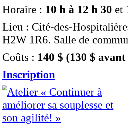
Horaire :
10 h à 12 h 30
et
Lieu : Cité-des-Hospitalière
H2W 1R6. Salle de commun
Coûts :
140 $ (130 $ avant
Inscription