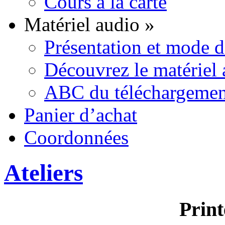
Cours à la carte
Matériel audio
»
Présentation et mode 
Découvrez le matériel
ABC du téléchargemen
Panier d’achat
Coordonnées
Ateliers
Prin